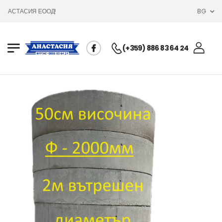
НАСТАСИЯ ЕООД!
BG
(+359) 886 83 64 24