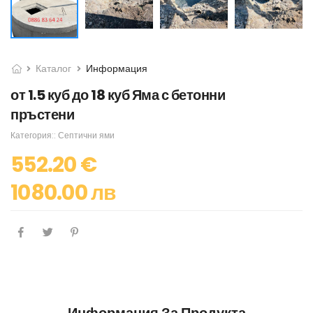
Каталог
Информация
от 1.5 куб до 18 куб Яма с бетонни
пръстени
Категория::
Септични ями
552.20 €
1080.00 лв
Информация За Продукта