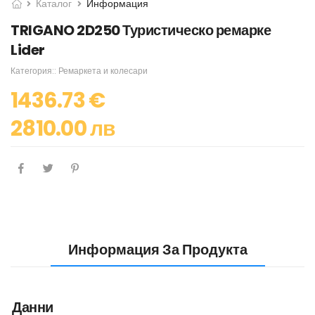
Каталог
Информация
TRIGANO 2D250 Туристическо ремарке
Lider
Категория::
Ремаркета и колесари
1436.73 €
2810.00 лв
Информация За Продукта
Данни