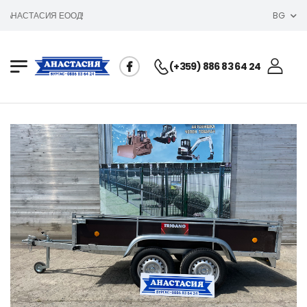
а АНАСТАСИЯ ЕООД!
BG
(+359) 886 83 64 24