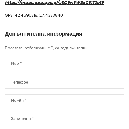
https://maps.app.goo.gl/sSQ5wYWBkCE1T3b19
GPS: 42.4690318, 27.4333840
Допълнителна информация
Полетата, отбелязани с *, са задължителни