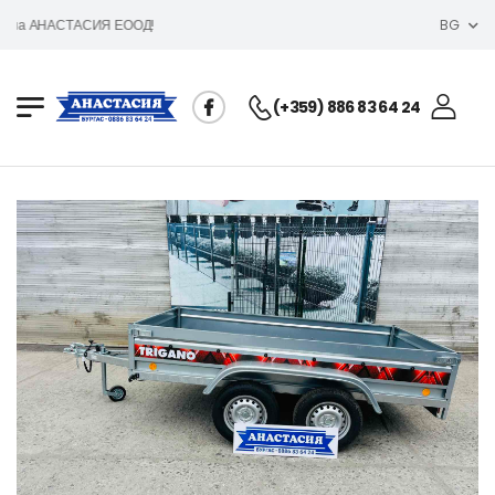
 на АНАСТАСИЯ ЕООД!
BG
(+359) 886 83 64 24