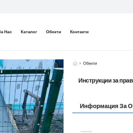
За Нас
Каталог
Обекти
Контакти
Обекти
Инструкции за пра
Информация За О
.............