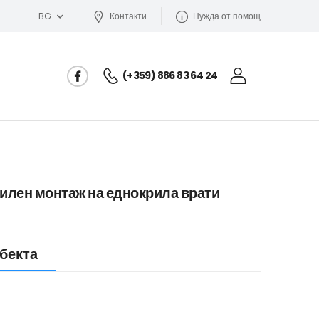
BG
Контакти
Нужда от помощ
(+359) 886 83 64 24
вилен монтаж на еднокрила врати
бекта