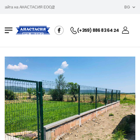
в сайта на АНАСТАСИЯ ЕООД!
BG
(+359) 886 83 64 24