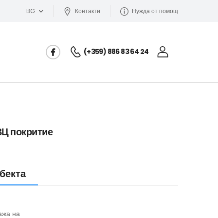
BG
Контакти
Нужда от помощ
(+359) 886 83 64 24
ВЦ покритие
бекта
ажа на