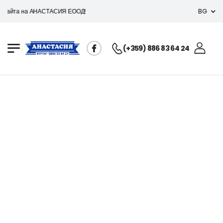
в сайта на АНАСТАСИЯ ЕООД!
BG
(+359) 886 83 64 24