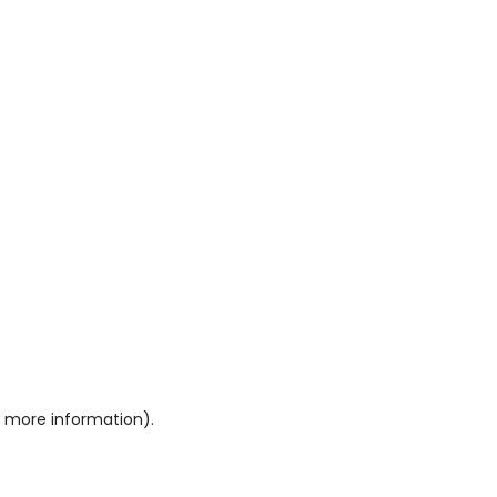
or more information)
.