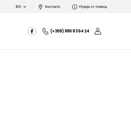
BG
Контакти
Нужда от помощ
(+359) 886 83 64 24