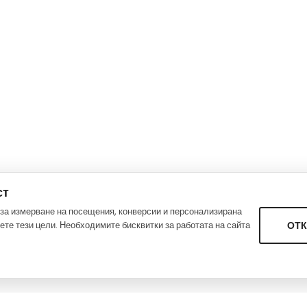
ст
за измерване на посещения, конверсии и персонализирана
те тези цели. Необходимите бисквитки за работата на сайта
ОТ