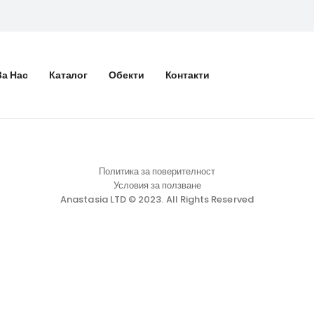
За Нас
Каталог
Обекти
Контакти
Политика за поверителност
Условия за ползване
Anastasia LTD © 2023. All Rights Reserved