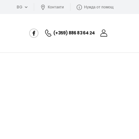
BG
Контакти
Нужда от помощ
(+359) 886 83 64 24